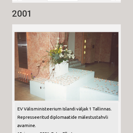
2001
EV Välisministeerium Islandi väljak 1 Tallinnas.
Represseeritud diplomaatide mälestustahvli
avamine.