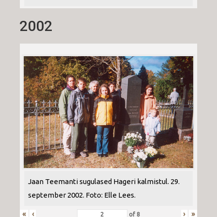
2002
Jaan Teemanti sugulased Hageri kalmistul. 29.
september 2002. Foto: Elle Lees.
«
‹
›
»
of
8