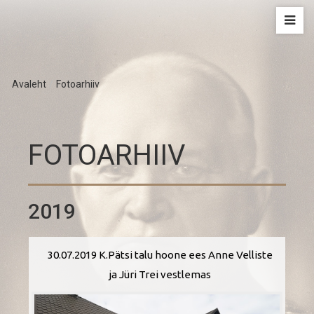
Avaleht
/
Fotoarhiiv
FOTOARHIIV
2019
30.07.2019 K.Pätsi talu hoone ees Anne Velliste
ja Jüri Trei vestlemas