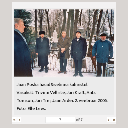
Jaan Poska haual Siselinna kalmistul.
Vasakult: Trivimi Velliste, Jüri Kraft, Ants
Tomson, Jüri Trei, Jaan Arder. 2. veebruar 2006.
Foto: Elle Lees.
«
‹
›
»
of
7