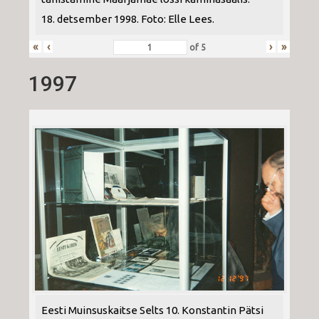
18. detsember 1998. Foto: Elle Lees.
«
‹
›
»
of
5
1997
Eesti Muinsuskaitse Selts 10. Konstantin Pätsi