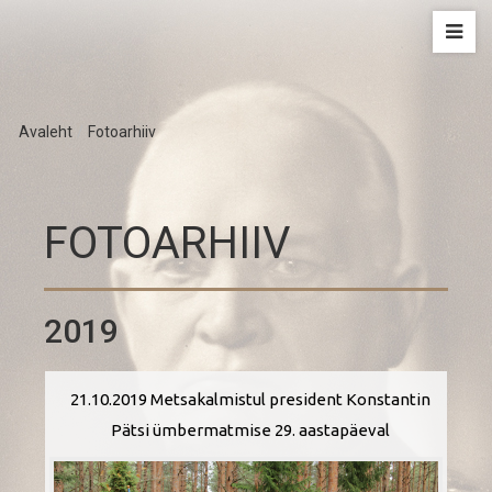
Avaleht
/
Fotoarhiiv
FOTOARHIIV
2019
21.10.2019 Metsakalmistul president Konstantin
Pätsi ümbermatmise 29. aastapäeval