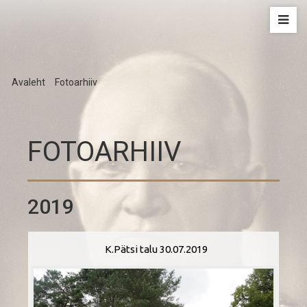
Avaleht
/
Fotoarhiiv
FOTOARHIIV
2019
K.Pätsi talu 30.07.2019