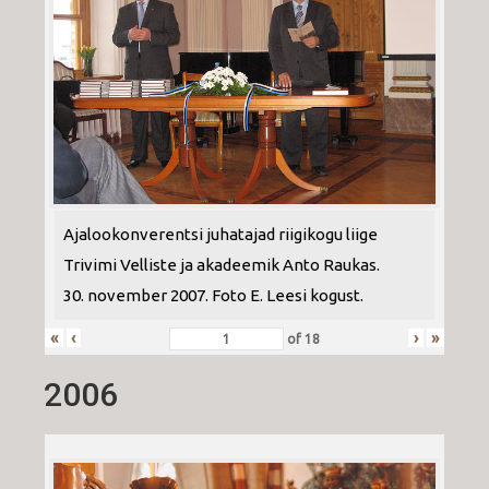
Ajalookonverentsi juhatajad riigikogu liige
Trivimi Velliste ja akadeemik Anto Raukas.
30. november 2007. Foto E. Leesi kogust.
«
‹
›
»
of
18
2006