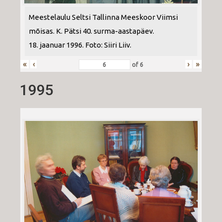
Meestelaulu Seltsi Tallinna Meeskoor Viimsi
mõisas. K. Pätsi 40. surma-aastapäev.
18. jaanuar 1996. Foto: Siiri Liiv.
«
‹
›
»
of
6
1995