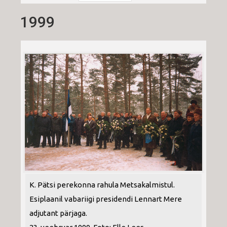
1999
K. Pätsi perekonna rahula Metsakalmistul.
Esiplaanil vabariigi presidendi Lennart Mere
adjutant pärjaga.