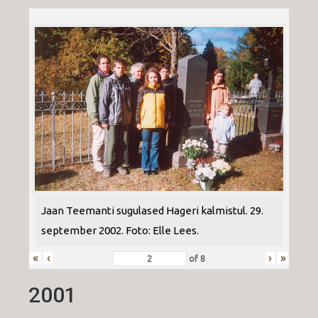
Jaan Teemanti sugulased Hageri kalmistul. 29.
september 2002. Foto: Elle Lees.
«
‹
›
»
of
8
2001