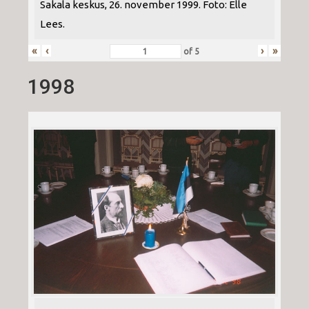
Sakala keskus, 26. november 1999. Foto: Elle
Lees.
«
‹
›
»
of
5
1998