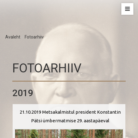
Avaleht
/
Fotoarhiiv
FOTOARHIIV
2019
21.10.2019 Metsakalmistul president Konstantin
Pätsi ümbermatmise 29. aastapäeval