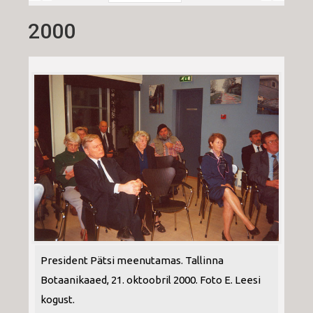
2000
President Pätsi meenutamas. Tallinna
Botaanikaaed, 21. oktoobril 2000. Foto E. Leesi
kogust.