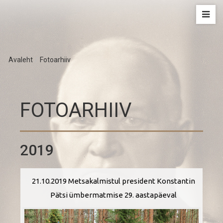
Avaleht
/
Fotoarhiiv
FOTOARHIIV
2019
21.10.2019 Metsakalmistul president Konstantin
Pätsi ümbermatmise 29. aastapäeval