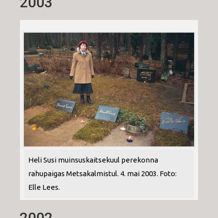
2003
Heli Susi muinsuskaitsekuul perekonna
rahupaigas Metsakalmistul. 4. mai 2003. Foto:
Elle Lees.
2002