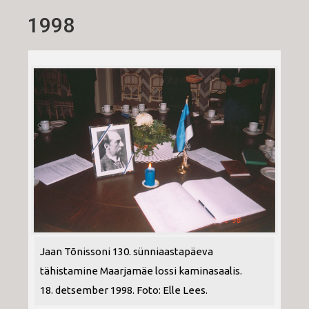
1998
Jaan Tõnissoni 130. sünniaastapäeva
tähistamine Maarjamäe lossi kaminasaalis.
18. detsember 1998. Foto: Elle Lees.