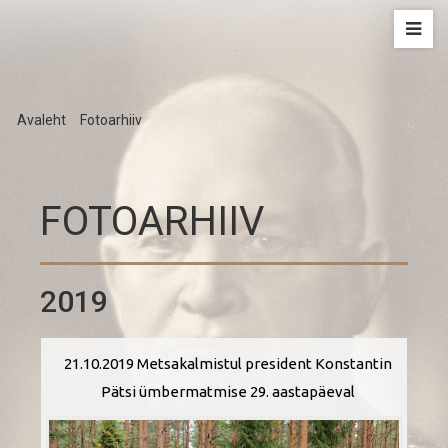
Avaleht
/
Fotoarhiiv
FOTOARHIIV
2019
21.10.2019 Metsakalmistul president Konstantin
Pätsi ümbermatmise 29. aastapäeval